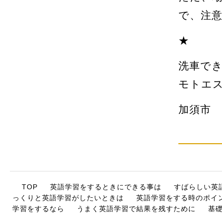
で、注
★
洗車で
モトエ
加須市 
TOP
英語学習をするときにできる事は
すばらしい英
っくりと英語学習がしたいときは
英語学習をする時のポイ
学習をするなら
うまく英語学習で結果を残すために
基