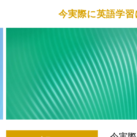
今実際に英語学習
今実