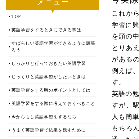
メニュー
これか
TOP
学習に
英語学習をするときにできる事は
を頭の
すばらしい英語学習ができるように頑張
とりあ
ろう
がある
しっかりと行っておきたい英語学習
例えば
じっくりと英語学習がしたいときは
す。
英語学習をする時のポイントとしては
英語の
英語学習をする際に考えておくべきこと
すが、
人も簡
今からもし英語学習をするなら
もちろ
うまく英語学習で結果を残すために